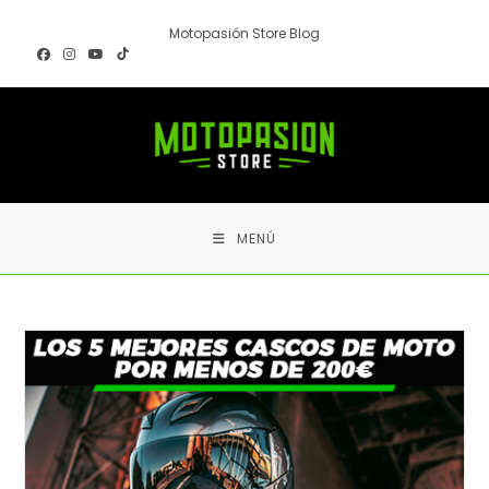
Ir
Motopasión Store Blog
al
contenido
MENÚ