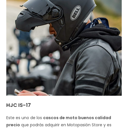
HJC IS-17
Este es uno de los
cascos de moto buenos calidad
precio
que podrás adquirir en Motopasión Store y es