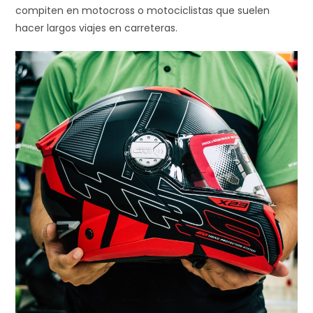
compiten en motocross o motociclistas que suelen
hacer largos viajes en carreteras.