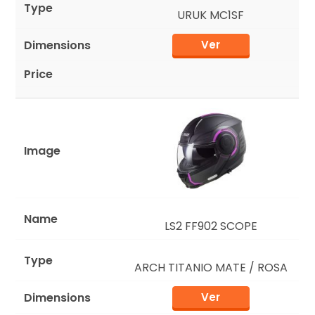
URUK MC1SF
Ver
LS2 FF902 SCOPE
ARCH TITANIO MATE / ROSA
Ver