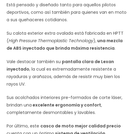
Está pensado y diseñado tanto para aquellos pilotos
deportivos, como así también para quienes van en moto
a sus quehaceres cotidianos.
Su calota exterior extra ovalada está fabricada en HPTT
(
High Pressure Thermoplastic Technology
),
una mezcla
de ABS inyectado que brinda máxima resistencia
.
Vale destacar también su
pantalla clara de Lexan
inyectado
, la cual es extremadamente resistente a
rayaduras y arañazos, además de resistir muy bien los
rayos UV.
Sus acolchados interiores pre-formados de corte láser,
brindan una
excelente ergonomía y confort
,
completamente desmontables y lavables.
Por último, este
casco de moto mejor calidad precio
cuenta con un óptimo
sistema de ventilación
,