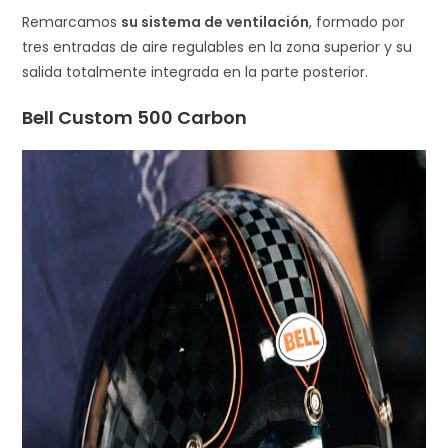
Remarcamos
su sistema de ventilación
, formado por
tres entradas de aire regulables en la zona superior y su
salida totalmente integrada en la parte posterior.
Bell Custom 500 Carbon