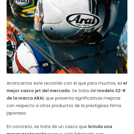
Arrancamos este recorrido con el que para muchos, es
el
mejor casco jet del mercado
. Se trata del
modelo SZ-R
de la marca ARAI
, que presenta significativas mejoras
con respecto a otros productos de la prestigiosa firma
japonesa.
En concreto, se trata de un casco que
brinda una
mayor protección
porque está fabricado con