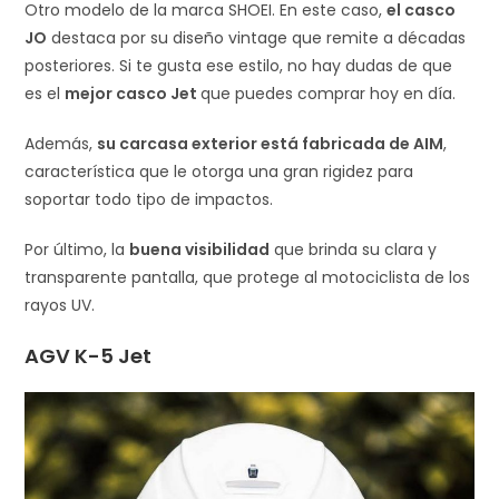
Otro modelo de la marca SHOEI. En este caso,
el casco
JO
destaca por su diseño vintage que remite a décadas
posteriores. Si te gusta ese estilo, no hay dudas de que
es el
mejor casco Jet
que puedes comprar hoy en día.
Además,
su carcasa exterior está fabricada de AIM
,
característica que le otorga una gran rigidez para
soportar todo tipo de impactos.
Por último, la
buena visibilidad
que brinda su clara y
transparente pantalla, que protege al motociclista de los
rayos UV.
AGV K-5 Jet