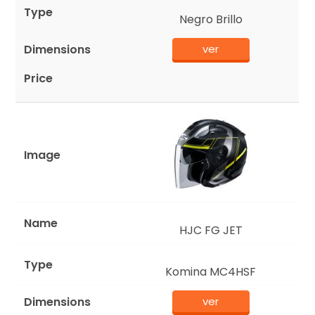
Negro Brillo
ver
HJC FG JET
Komina MC4HSF
ver