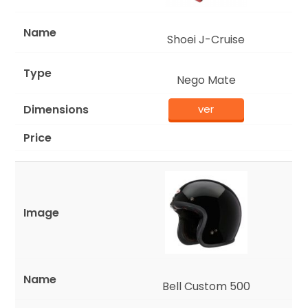
Shoei J-Cruise
Nego Mate
ver
Bell Custom 500