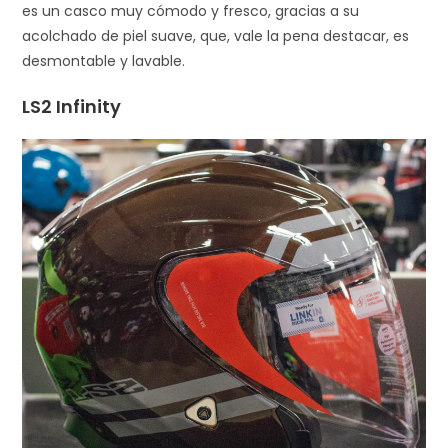
es un casco muy cómodo y fresco, gracias a su
acolchado de piel suave, que, vale la pena destacar, es
desmontable y lavable.
LS2 Infinity