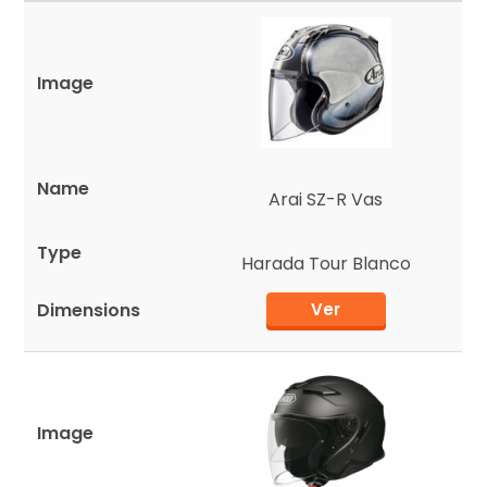
Arai SZ-R Vas
Harada Tour Blanco
Ver