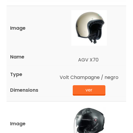
AGV X70
Volt Champagne / negro
ver