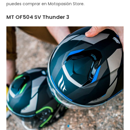
puedes comprar en Motopasión Store.
MT OF504 SV Thunder 3