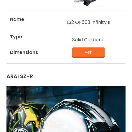
LS2 OF603 Infinity II
Solid Carbono
ver
ARAI SZ-R