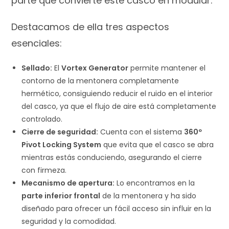
parte que convierte este casco en modular.
Destacamos de ella tres aspectos
esenciales:
Sellado:
El
Vortex Generator
permite mantener el
contorno de la mentonera completamente
hermético, consiguiendo reducir el ruido en el interior
del casco, ya que el flujo de aire está completamente
controlado.
Cierre de seguridad:
Cuenta con el sistema
360º
Pivot Locking System
que evita que el casco se abra
mientras estás conduciendo, asegurando el cierre
con firmeza.
Mecanismo de apertura:
Lo encontramos en la
parte inferior frontal
de la mentonera y ha sido
diseñado para ofrecer un fácil acceso sin influir en la
seguridad y la comodidad.