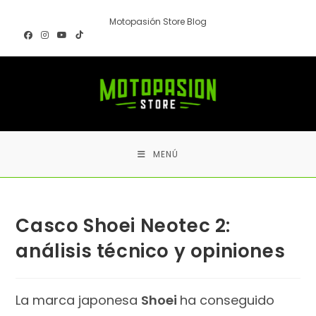
Ir
Motopasión Store Blog
al
contenido
MENÚ
Casco Shoei Neotec 2:
análisis técnico y opiniones
La marca japonesa
Shoei
ha conseguido