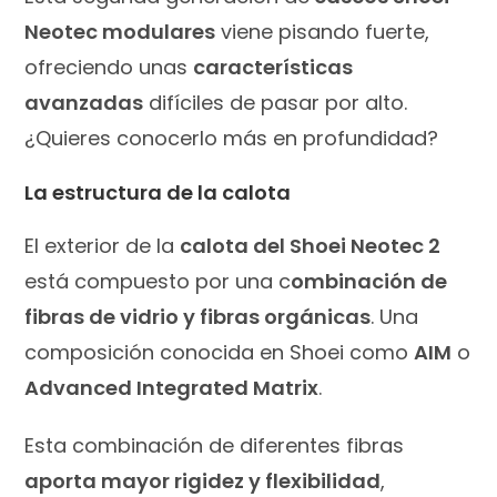
Neotec modulares
viene pisando fuerte,
ofreciendo unas
características
avanzadas
difíciles de pasar por alto.
¿Quieres conocerlo más en profundidad?
La estructura de la calota
El exterior de la
calota del Shoei Neotec 2
está compuesto por una c
ombinación de
fibras de vidrio y fibras orgánicas
. Una
composición conocida en Shoei como
AIM
o
Advanced Integrated Matrix
.
Esta combinación de diferentes fibras
aporta mayor rigidez y flexibilidad
,