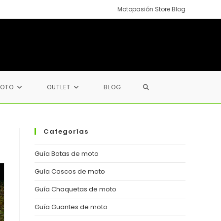
Motopasión Store Blog
ALTERNAR
MOTO
OUTLET
BLOG
BÚSQUEDA
Categorías
DE
Guía Botas de moto
Guía Cascos de moto
LA
Guía Chaquetas de moto
Guía Guantes de moto
WEB