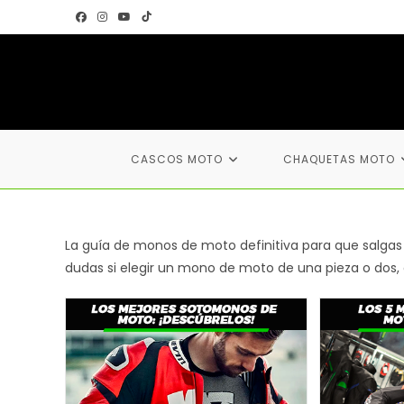
Ir
al
contenido
CASCOS MOTO
CHAQUETAS MOTO
La guía de monos de moto definitiva para que salgas
dudas si elegir un mono de moto de una pieza o dos,