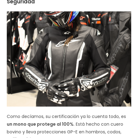
Seguridad
Como decíamos, su certificación ya lo cuenta todo, es
un mono que protege al 100%
. Está hecho con cuero
bovino y lleva protecciones GP-E en hombros, codos,