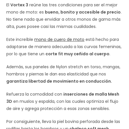
El
Vortex 3
reúne las tres condiciones para ser el mejor
mono de moto: es
bueno, bonito y accesible de precio
.
No tiene nada que envidiar a otros monos de gama más
alta, pues posee casi las mismas cualidades.
Este increíble
mono de cuero de moto
está hecho para
adaptarse de manera adecuada a las curvas femeninas,
por lo que tiene un
corte fit muy ceñido al cuerpo
.
Además, sus paneles de Nylon stretch en torso, mangas,
hombros y piernas le dan esa elasticidad que nos
garantiza libertad de movimiento en conducción.
Refuerza la comodidad con
inserciones de malla Mesh
3D
en muslos y espalda, con las cuales optimiza el flujo
de aire y agrega protección a esas zonas sensibles.
Por consiguiente, lleva la piel bovina perforada desde las
rodillas hasta los hombros y un
chaleco soft mesh