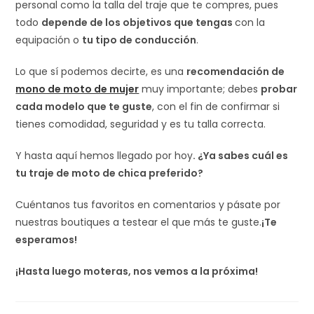
personal como la talla del traje que te compres, pues
todo
depende de los objetivos que tengas
con la
equipación o
tu tipo de conducción
.
Lo que sí podemos decirte, es una
recomendación de
mono de moto de mujer
muy importante; debes
probar
cada modelo que te guste
, con el fin de confirmar si
tienes comodidad, seguridad y es tu talla correcta.
Y hasta aquí hemos llegado por hoy
. ¿Ya sabes cuál es
tu traje de moto de chica preferido?
Cuéntanos tus favoritos en comentarios y pásate por
nuestras boutiques a testear el que más te guste.
¡Te
esperamos!
¡Hasta luego moteras, nos vemos a la próxima!