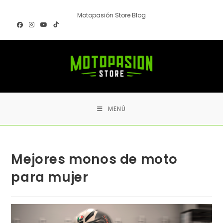
Ir
Motopasión Store Blog
al
contenido
MENÚ
Mejores monos de moto
para mujer