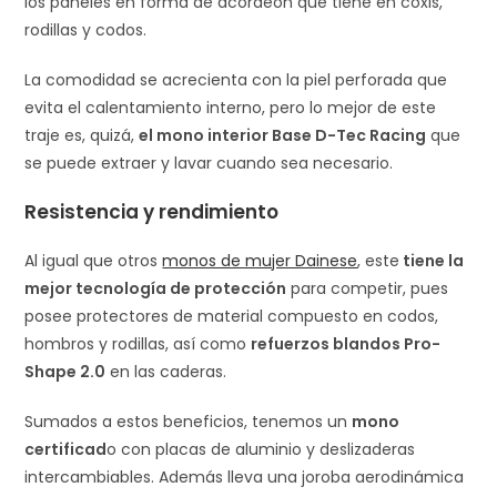
los paneles en forma de acordeón que tiene en coxis,
rodillas y codos.
La comodidad se acrecienta con la piel perforada que
evita el calentamiento interno, pero lo mejor de este
traje es, quizá,
el mono interior Base D-Tec Racing
que
se puede extraer y lavar cuando sea necesario.
Resistencia y rendimiento
Al igual que otros
monos de mujer Dainese
, este
tiene la
mejor tecnología de protección
para competir, pues
posee protectores de material compuesto en codos,
hombros y rodillas, así como
refuerzos blandos Pro-
Shape 2.0
en las caderas.
Sumados a estos beneficios, tenemos un
mono
certificad
o con placas de aluminio y deslizaderas
intercambiables. Además lleva una joroba aerodinámica