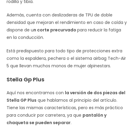
rodilla y tibia.
Además, cuenta con deslizaderas de TPU de doble
densidad que mejoran el rendimiento en caso de caída y
dispone de u
n corte precurvado
para reducir la fatiga
en la conducción.
Está predispuesto para todo tipo de protecciones extra
como la espaldera, pechera o el sistema airbag Tech-Air
5 que llevan muchos monos de mujer alpinestars.
Stella Gp Plus
Aquí nos encontramos con
la versión de dos piezas del
Stella GP Plus
que hablamos al principio del artículo.
Tiene las mismas características, pero es más práctico
para conducir por carretera, ya que
pantalón y
chaqueta se pueden separar
.