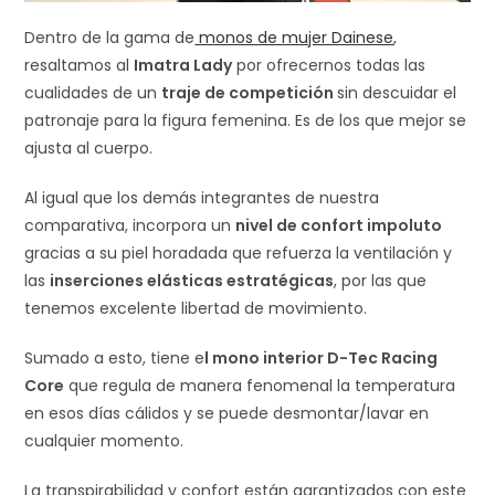
Dentro de la gama de
monos de mujer Dainese
,
resaltamos al
Imatra Lady
por ofrecernos todas las
cualidades de un
traje de competición
sin descuidar el
patronaje para la figura femenina. Es de los que mejor se
ajusta al cuerpo.
Al igual que los demás integrantes de nuestra
comparativa, incorpora un
nivel de confort impoluto
gracias a su piel horadada que refuerza la ventilación y
las
inserciones elásticas estratégicas
, por las que
tenemos excelente libertad de movimiento.
Sumado a esto, tiene e
l mono interior D-Tec Racing
Core
que regula de manera fenomenal la temperatura
en esos días cálidos y se puede desmontar/lavar en
cualquier momento.
La transpirabilidad y confort están garantizados con este