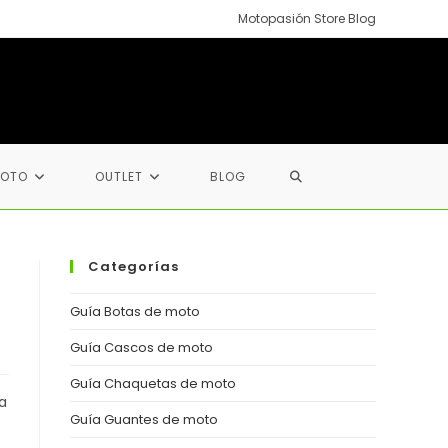
Motopasión Store Blog
ALTERNAR
MOTO
OUTLET
BLOG
BÚSQUEDA
Categorías
DE
Guía Botas de moto
Guía Cascos de moto
LA
Guía Chaquetas de moto
a
Guía Guantes de moto
WEB