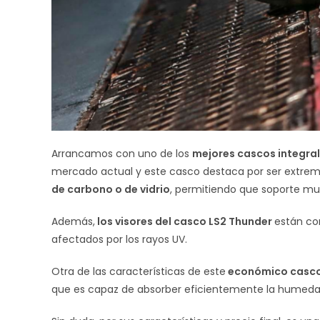
Arrancamos con uno de los
mejores cascos integra
mercado actual y este casco destaca por ser extre
de carbono o de vidrio
, permitiendo que soporte mu
Además,
los visores del casco LS2 Thunder
están co
afectados por los rayos UV.
Otra de las características de este
económico casco 
que es capaz de absorber eficientemente la humedad