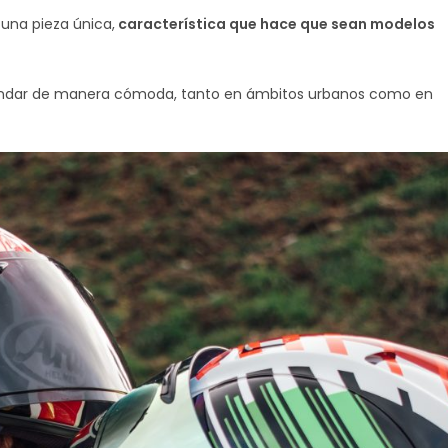
una pieza única,
característica que hace que sean modelos
ndar de manera cómoda, tanto en ámbitos urbanos como en