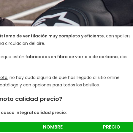
istema de ventilación muy completo y eficiente
, con spoilers
 circulación del aire.
porque están
fabricados en fibra de vidrio o de carbono
, dos
moto
, no hay duda alguna de que has llegado al sitio online
atálogo y con opciones para todos los bolsillos.
 moto calidad precio?
 casco integral calidad precio
:
NOMBRE
PRECIO