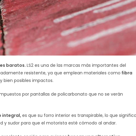
les baratos.
LS2 es una de las marcas más importantes del
madamente resistente, ya que emplean materiales como
fibra
y bien posibles impactos.
mpuestos por pantallas de policarbonato que no se verán
integral,
es que su forro interior es transpirable, lo que signific
 y sudor para que el motorista esté cómodo al andar.