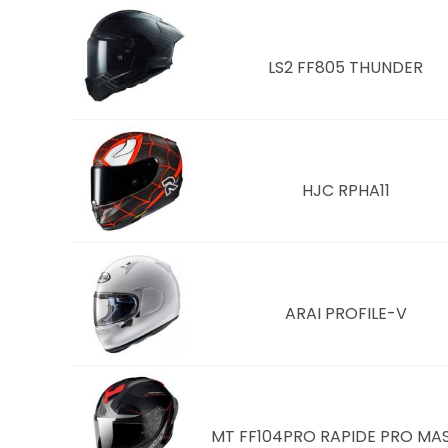
LS2 FF805 THUNDER
HJC RPHA11
ARAI PROFILE-V
MT FF104PRO RAPIDE PRO MA