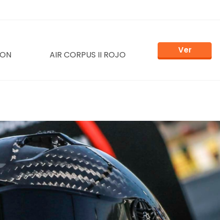
Ver
BON
AIR CORPUS II ROJO