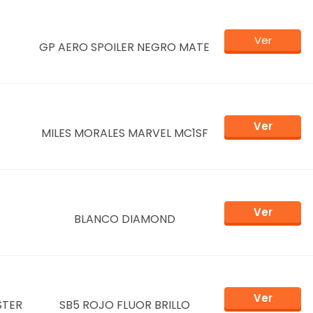
Ver
GP AERO SPOILER NEGRO MATE
Ver
MILES MORALES MARVEL MC1SF
Ver
BLANCO DIAMOND
Ver
STER
SB5 ROJO FLUOR BRILLO