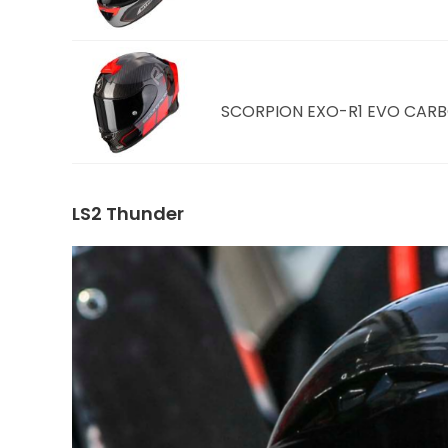
SCORPION EXO-R1 EVO CAR
LS2 Thunder