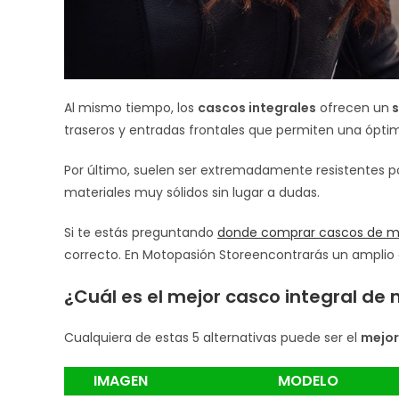
Al mismo tiempo, los
cascos integrales
ofrecen un
s
traseros y entradas frontales que permiten una óptima
Por último, suelen ser extremadamente resistentes 
materiales muy sólidos sin lugar a dudas.
Si te estás preguntando
donde comprar cascos de 
correcto. En Motopasión Storeencontrarás un amplio c
¿Cuál es el mejor casco integral de
Cualquiera de estas 5 alternativas puede ser el
mejor
IMAGEN
MODELO