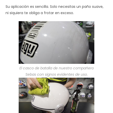
Su aplicación es sencilla. Solo necesitas un paño suave,
ni siquiera te obliga a frotar en exceso.
El casco de batalla de nuestro compañero
Sebas con signos evidentes de uso.