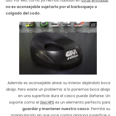
uso. Por ello, como ya hemos hablado en
otras entradas
,
no es aconsejable sujetarlo por el barboquejo o
colgado del codo.
Además es aconsejable airear su interior dejándolo boca
abajo. Pero existe un problema: si lo ponemos boca abajo
en una superficie dura el casco puede dañarse. Un
soporte como el
Givi HPS
es un elemento perfecto para
guardar y mantener nuestro casco
. Permite su
manipulación sin que roce contra ninguna superficie o