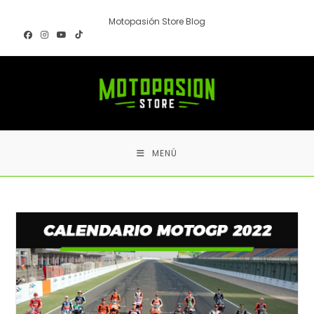
Ir
Motopasión Store Blog
al
contenido
MENÚ