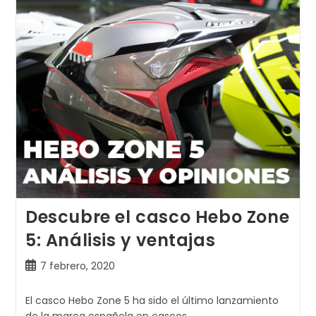
Descubre el casco Hebo Zone
5: Análisis y ventajas
Publicación
7 febrero, 2020
de
la
El casco Hebo Zone 5 ha sido el último lanzamiento
entrada: