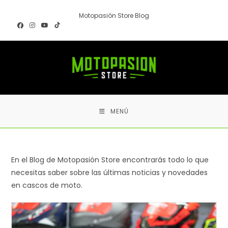
Ir
Motopasión Store Blog
al
contenido
MENÚ
En el Blog de Motopasión Store encontrarás todo lo que
necesitas saber sobre las últimas noticias y novedades
en cascos de moto.