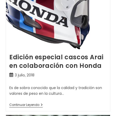
Edición especial cascos Arai
en colaboración con Honda
Publicación
3 julio, 2018
de
la
Es de sobra conocido que la calidad y tradición son
entrada:
valores de peso en la cultura…
Edición
Continuar Leyendo
Especial
Cascos