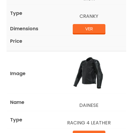
CRANKY
VER
DAINESE
RACING 4 LEATHER