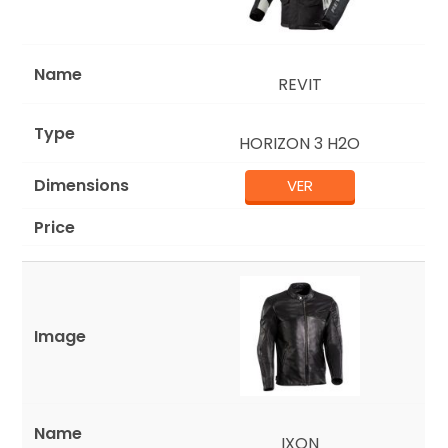
REVIT
HORIZON 3 H2O
VER
IXON