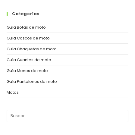
Categorías
Guía Botas de moto
Guía Cascos de moto
Guía Chaquetas de moto
Guía Guantes de moto
Guía Monos de moto
Guía Pantalones de moto
Motos
Pul
Es
pa