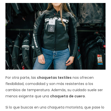
Por otra parte, las
chaquetas textiles
nos ofrecen
flexibilidad, comodidad y son más resistentes a los
cambios de temperatura. Además, su cuidado suele ser
menos exigente que una
chaqueta de cuero
.
Si lo que buscas en una chaqueta motorista, que pase lo