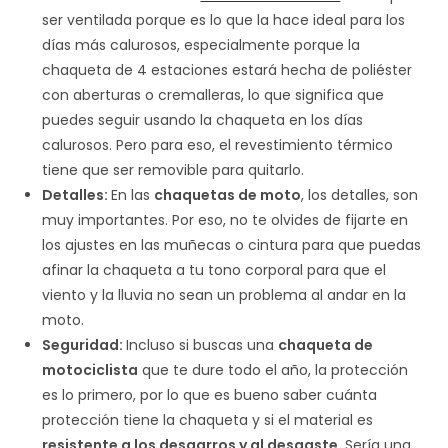
ser ventilada porque es lo que la hace ideal para los
días más calurosos, especialmente porque la
chaqueta de 4 estaciones estará hecha de poliéster
con aberturas o cremalleras, lo que significa que
puedes seguir usando la chaqueta en los días
calurosos. Pero para eso, el revestimiento térmico
tiene que ser removible para quitarlo.
Detalles:
En las
chaquetas de moto
, los detalles, son
muy importantes. Por eso, no te olvides de fijarte en
los ajustes en las muñecas o cintura para que puedas
afinar la chaqueta a tu tono corporal para que el
viento y la lluvia no sean un problema al andar en la
moto.
Seguridad:
Incluso si buscas una
chaqueta de
motociclista
que te dure todo el año, la protección
es lo primero, por lo que es bueno saber cuánta
protección tiene la chaqueta y si el material es
resistente a los desgarros y al desgaste
. Sería una