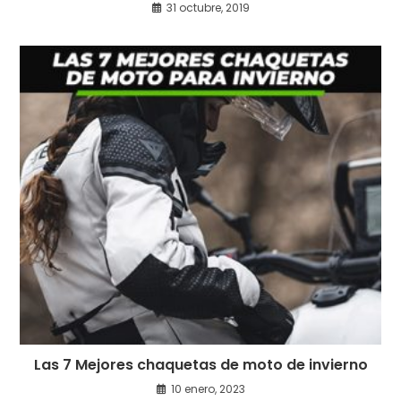
31 octubre, 2019
Las 7 Mejores chaquetas de moto de invierno
10 enero, 2023