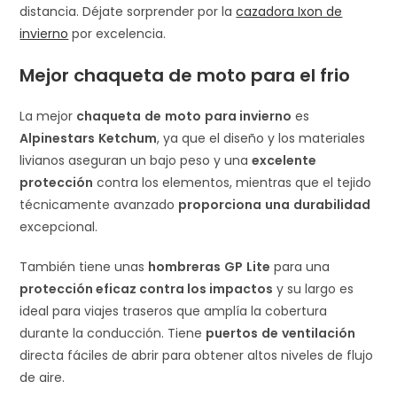
distancia. Déjate sorprender por la
cazadora Ixon de
invierno
por excelencia.
Mejor chaqueta de moto para el frio
La mejor
chaqueta
de
moto
para invierno
es
Alpinestars
Ketchum
, ya que el diseño y los materiales
livianos aseguran un bajo peso y una
excelente
protección
contra los elementos, mientras que el tejido
técnicamente avanzado
proporciona
una
durabilidad
excepcional.
También tiene unas
hombreras
GP
Lite
para una
protección eficaz contra los impactos
y su largo es
ideal para viajes traseros que amplía la cobertura
durante la conducción. Tiene
puertos
de
ventilación
directa fáciles de abrir para obtener altos niveles de flujo
de aire.