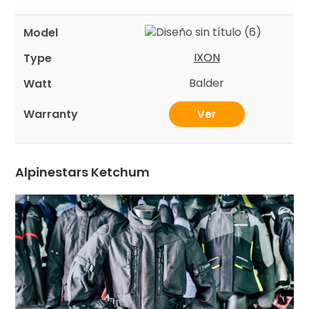
IXON
Balder
Ver
Alpinestars Ketchum