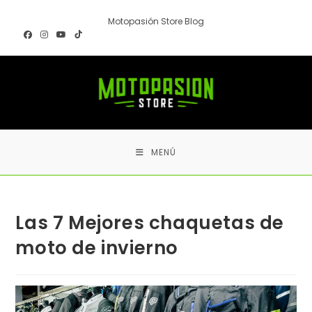
Ir
Motopasión Store Blog
al
contenido
MENÚ
Las 7 Mejores chaquetas de
moto de invierno