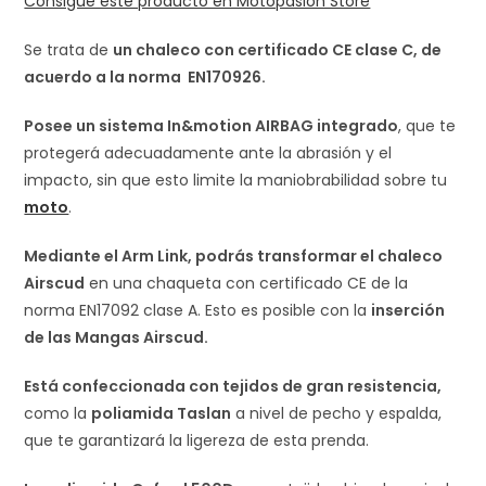
Consigue este producto en Motopasión Store
Se trata de
un chaleco con certificado CE clase C, de
acuerdo a la norma EN170926.
Posee un sistema In&motion AIRBAG integrado
, que te
protegerá adecuadamente ante la abrasión y el
impacto, sin que esto limite la maniobrabilidad sobre tu
moto
.
Mediante el Arm Link, podrás transformar el chaleco
Airscud
en una chaqueta con certificado CE de la
norma EN17092 clase A. Esto es posible con la
inserción
de las Mangas Airscud.
Está confeccionada con tejidos de gran resistencia,
como la
poliamida Taslan
a nivel de pecho y espalda,
que te garantizará la ligereza de esta prenda.