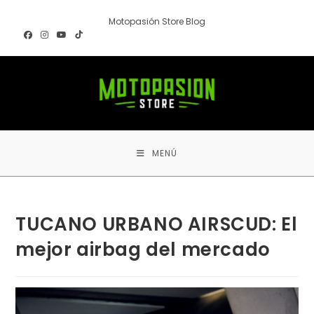
Ir
Motopasión Store Blog
al
contenido
MENÚ
TUCANO URBANO AIRSCUD: El
mejor airbag del mercado