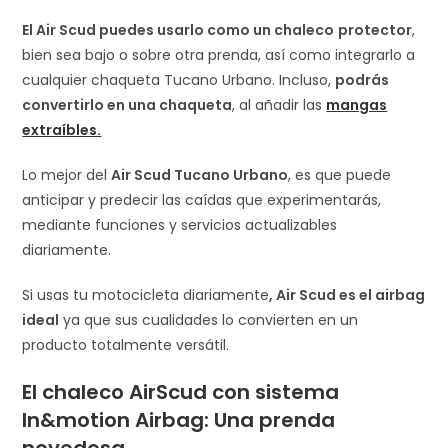
El Air Scud puedes usarlo como un chaleco
protector
,
bien sea bajo o sobre otra prenda, así como integrarlo a
cualquier chaqueta Tucano Urbano. Incluso,
podrás
convertirlo en una chaqueta
, al añadir las
mangas
extraíbles.
Lo mejor del
Air Scud Tucano Urbano
, es que puede
anticipar y predecir las caídas que experimentarás,
mediante funciones y servicios actualizables
diariamente.
Si usas tu motocicleta diariamente
, Air Scud es el airbag
ideal
ya que sus cualidades lo convierten en un
producto totalmente versátil.
El chaleco AirScud con sistema
In&motion Airbag: Una prenda
novedosa