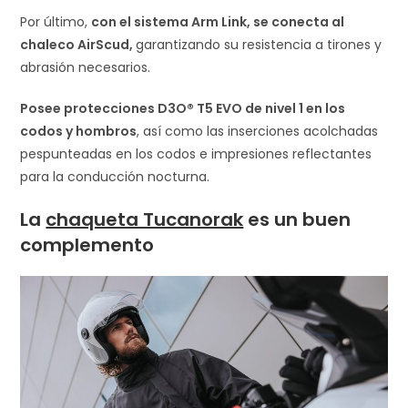
Por último,
con el sistema Arm Link, se conecta al
chaleco AirScud,
garantizando su resistencia a tirones y
abrasión necesarios.
Posee protecciones D3O® T5 EVO de nivel 1 en los
codos y hombros
, así como las inserciones acolchadas
pespunteadas en los codos e impresiones reflectantes
para la conducción nocturna.
La
chaqueta Tucanorak
es un buen
complemento