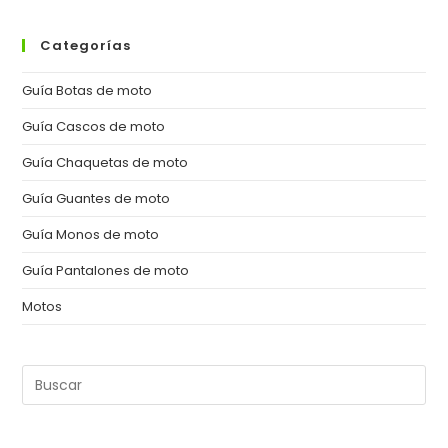
Categorías
Guía Botas de moto
Guía Cascos de moto
Guía Chaquetas de moto
Guía Guantes de moto
Guía Monos de moto
Guía Pantalones de moto
Motos
Pul
Es
pa