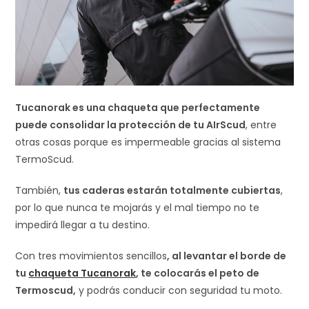
Tucanorak es una chaqueta que perfectamente
puede consolidar la protección de tu AIrScud
, entre
otras cosas porque es impermeable gracias al sistema
TermoScud.
También,
tus caderas estarán totalmente cubiertas
,
por lo que nunca te mojarás y el mal tiempo no te
impedirá llegar a tu destino.
Con tres movimientos sencillos
, al levantar el borde de
tu
chaqueta Tucanorak
, te colocarás el peto de
Termoscud,
y podrás conducir con seguridad tu moto.