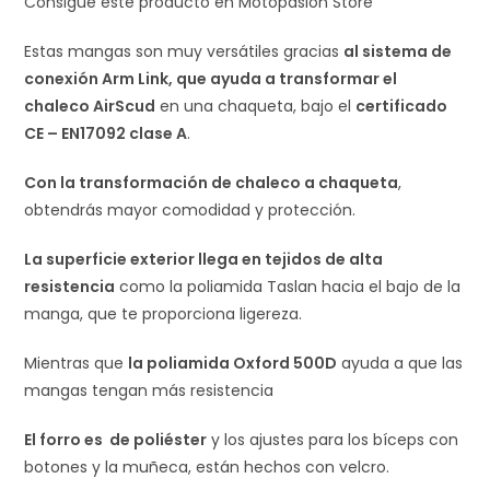
Consigue este producto en Motopasión Store
Estas mangas son muy versátiles gracias
al sistema de
conexión Arm Link, que ayuda a transformar el
chaleco AirScud
en una chaqueta, bajo el
certificado
CE – EN17092 clase A
.
Con la transformación de chaleco a chaqueta
,
obtendrás mayor comodidad y protección.
La superficie exterior llega en tejidos de alta
resistencia
como la poliamida Taslan hacia el bajo de la
manga, que te proporciona ligereza.
Mientras que
la poliamida Oxford 500D
ayuda a que las
mangas tengan más resistencia
El forro es de poliéster
y los ajustes para los bíceps con
botones y la muñeca, están hechos con velcro.