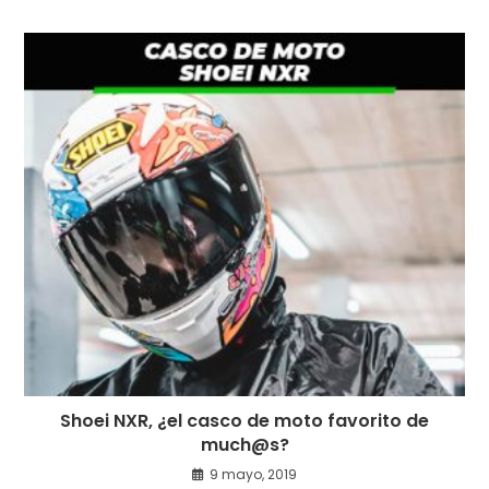
Shoei NXR, ¿el casco de moto favorito de
much@s?
9 mayo, 2019