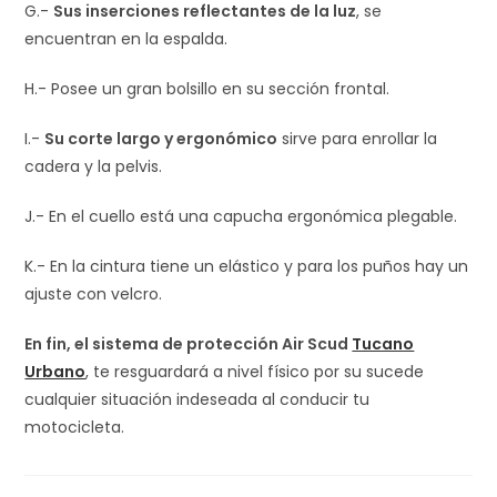
G.-
Sus inserciones reflectantes de la luz
, se
encuentran en la espalda.
H.- Posee un gran bolsillo en su sección frontal.
I.-
Su corte largo y ergonómico
sirve para enrollar la
cadera y la pelvis.
J.- En el cuello está una capucha ergonómica plegable.
K.- En la cintura tiene un elástico y para los puños hay un
ajuste con velcro.
En fin, el sistema de protección Air Scud
Tucano
Urbano
, te resguardará a nivel físico por su sucede
cualquier situación indeseada al conducir tu
motocicleta.