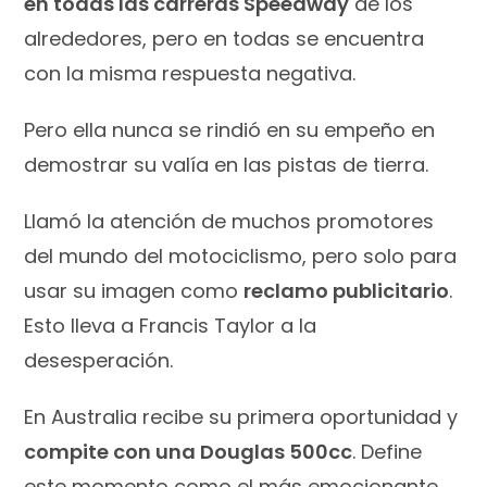
en todas las carreras Speedway
de los
alrededores, pero en todas se encuentra
con la misma respuesta negativa.
Pero ella nunca se rindió en su empeño en
demostrar su valía en las pistas de tierra.
Llamó la atención de muchos promotores
del mundo del motociclismo, pero solo para
usar su imagen como
reclamo publicitario
.
Esto lleva a Francis Taylor a la
desesperación.
En Australia recibe su primera oportunidad y
compite con una Douglas 500cc
. Define
este momento como el más emocionante