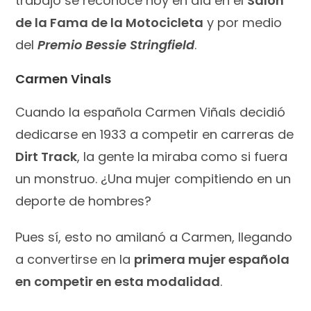
trabajo se reconoce hoy en día en el
Salón
de la Fama de la Motocicleta
y por medio
del
Premio Bessie Stringfield
.
Carmen Vinals
Cuando la española Carmen Viñals decidió
dedicarse en 1933 a competir en carreras de
Dirt Track
, la gente la miraba como si fuera
un monstruo. ¿Una mujer compitiendo en un
deporte de hombres?
Pues sí, esto no amilanó a Carmen, llegando
a convertirse en la
primera mujer española
en competir en esta modalidad
.