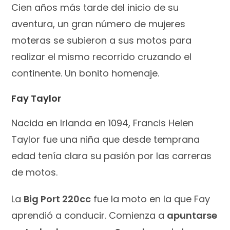
Cien años más tarde del inicio de su
aventura, un gran número de mujeres
moteras se subieron a sus motos para
realizar el mismo recorrido cruzando el
continente. Un bonito homenaje.
Fay Taylor
Nacida en Irlanda en 1094, Francis Helen
Taylor fue una niña que desde temprana
edad tenía clara su pasión por las carreras
de motos.
La
Big Port 220cc
fue la moto en la que Fay
aprendió a conducir. Comienza a
apuntarse