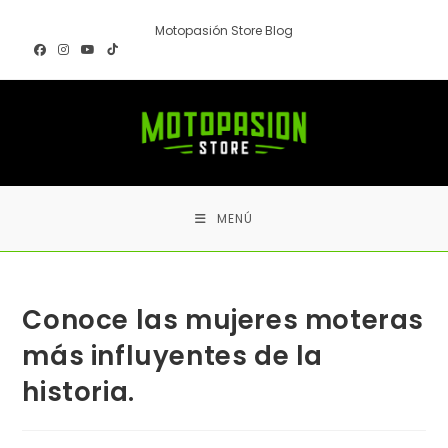
Ir
Motopasión Store Blog
al
contenido
MENÚ
Conoce las mujeres moteras
más influyentes de la
historia.