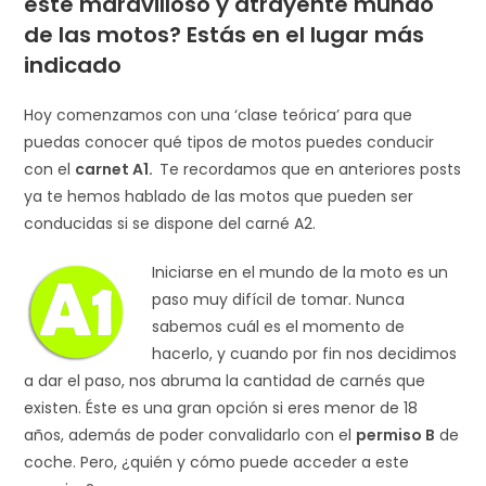
este maravilloso y atrayente mundo
de las motos? Estás en el lugar más
indicado
Hoy comenzamos con una ‘clase teórica’ para que
puedas conocer qué tipos de motos puedes conducir
con el
carnet A1.
Te recordamos que en anteriores posts
ya te hemos hablado de las motos que pueden ser
conducidas si se dispone del carné A2.
Iniciarse en el mundo de la moto es un
paso muy difícil de tomar. Nunca
sabemos cuál es el momento de
hacerlo, y cuando por fin nos decidimos
a dar el paso, nos abruma la cantidad de carnés que
existen. Éste es una gran opción si eres menor de 18
años, además de poder convalidarlo con el
permiso B
de
coche. Pero, ¿quién y cómo puede acceder a este