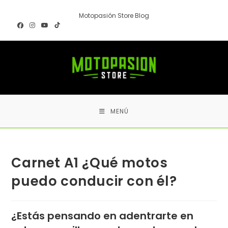
Ir
Motopasión Store Blog
al
contenido
MENÚ
Carnet A1 ¿Qué motos
puedo conducir con él?
¿Estás pensando en adentrarte en