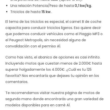
Una relación Potencia/Peso de hasta
0,1 kw/kg.
Triciclos de hasta
15 kw.
El tema de los triciclos es especial, el carnet B de coche
capacita para conducir triciclos ligeros. Eso quiere decir
que podemos conducir vehículos como el Piaggio MP3 o
el Peugeot Metropolis, sin necesidad alguna de
convalidación con el permiso A1.
Como has visto, el abanico de opciones es casi infinito.
Incluyendo motos que cuestan menos de 2.000€ hasta
superar holgadamente los 4.000€. ¿Cuál es tu 125
favorita? Nos encantaría que dejases tu opinión en los
comentarios.
Te recomendamos visitar nuestra página de motos de
segunda mano donde encontrarás una gran variedad de
modelos disponibles para en carné A1.