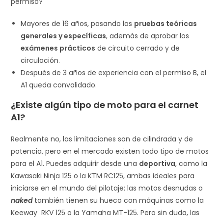
permiso?
Mayores de 16 años, pasando las
pruebas teóricas
generales y específicas
, además de aprobar los
exámenes prácticos
de circuito cerrado y de
circulación.
Después de 3 años de experiencia con el permiso B, el
A1 queda convalidado.
¿Existe algún tipo de moto para el carnet
A1?
Realmente no, las limitaciones son de cilindrada y de
potencia, pero en el mercado existen todo tipo de motos
para el A1. Puedes adquirir desde una
deportiva
, como la
Kawasaki Ninja 125
o la KTM RC125, ambas ideales para
iniciarse en el mundo del pilotaje; las motos desnudas o
naked
también tienen su hueco con máquinas como la
Keeway RKV 125
o la Yamaha MT-125. Pero sin duda, las