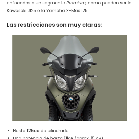
enfocados a un segmente
Premium,
como pueden ser la
Kawasaki J125 o la Yamaha X-Max 125.
Las restricciones son muy claras:
Hasta
125cc
de cilindrada.
Una potencia de hasta
11kw
(aprox. 15 cv).