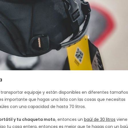
ía
ransportar equipaje y están disponibles en diferentes tamaños
es importante que hagas una lista con las cosas que necesitas
úles con una capacidad de hasta 70 litros.
portátil y tu chaqueta moto
, entonces un
baúl de 30 litros
viene
ntigo tu casa entera, entonces es mejor que te hagas con un baú