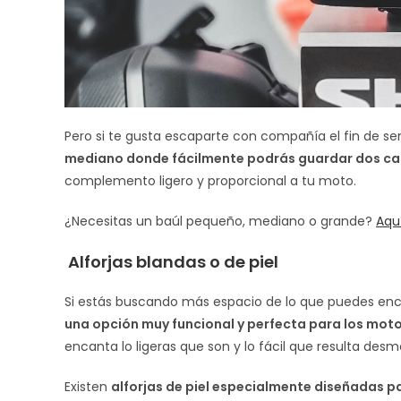
Pero si te gusta escaparte con compañía el fin de s
mediano donde fácilmente podrás guardar dos ca
complemento ligero y proporcional a tu moto.
¿Necesitas un baúl pequeño, mediano o grande?
Aqu
Alforjas blandas o de piel
Si estás buscando más espacio de lo que puedes en
una opción muy funcional y perfecta para los moto
encanta lo ligeras que son y lo fácil que resulta des
Existen
alforjas de piel especialmente diseñadas p