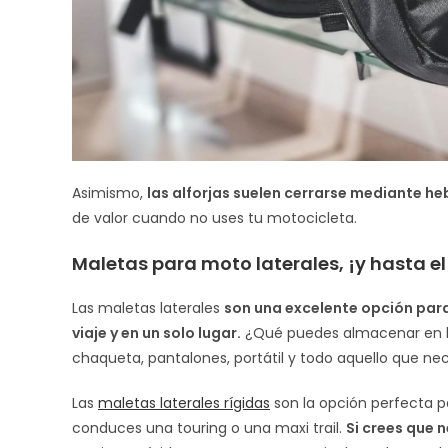
Asimismo,
las alforjas suelen cerrarse mediante heb
de valor cuando no uses tu motocicleta.
Maletas para moto laterales, ¡y hasta e
Las maletas laterales
son una excelente opción para 
viaje y en un solo lugar.
¿Qué puedes almacenar en la
chaqueta, pantalones, portátil y todo aquello que nec
Las
maletas laterales rígidas
son la opción perfecta pa
conduces una touring o una maxi trail.
Si crees que 