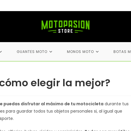
GUANTES MOTO
MONOS MOTO
BOTAS 
cómo elegir la mejor?
e puedas disfrutar al máximo de tu motocicleta
durante tus
es para guardar todos tus objetos personales si, al igual que
nsporte.