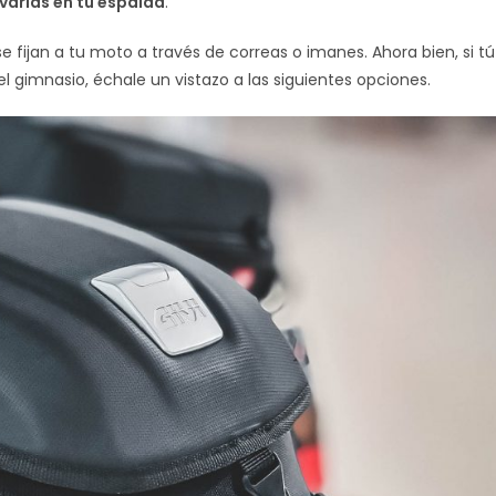
varlas en tu espalda
.
e fijan a tu moto a través de correas o imanes. Ahora bien, si tú
del gimnasio, échale un vistazo a las siguientes opciones.