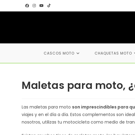
Ir
al
contenido
CASCOS MOTO
CHAQUETAS MOTO
Maletas para moto, ¿
Las maletas para moto
son imprescindibles para qu
viajes y en el día a día. Estos complementos son ideal
nosotros, utilizas tu motocicleta como medio de tra