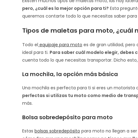
Existen muchos tipos de maletas moto, las hay laterales
pero, ¿cuál es la mejor opción para ti?
Esta pregunta
queremos contarte todo lo que necesitas saber para 
Tipos de maletas para moto, ¿cuál 
Todo el
equipaje para moto
es de gran utilidad, per
ideal para ti.
Para saber cuál modelo elegir, debes 
cuenta todo lo que necesitas transportar. Dicho est
La mochila, la opción más básica
Una mochila es perfecta para ti si eres un motorista
perfectas si utilizas tu moto como medio de trans
más.
Bolsa sobredepósito para moto
Estas
bolsas sobredepósito
para moto no llegan a se