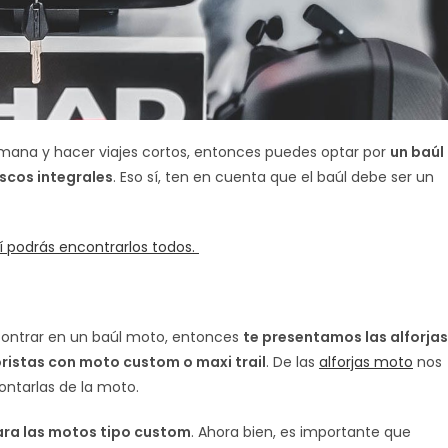
emana y hacer viajes cortos, entonces puedes optar por
un baúl
scos integrales
. Eso sí, ten en cuenta que el baúl debe ser un
í podrás encontrarlos todos.
contrar en un baúl moto, entonces
te presentamos las alforjas
ristas con moto custom o maxi trail
. De las
alforjas moto
nos
montarlas de la moto.
ara las motos tipo custom
. Ahora bien, es importante que