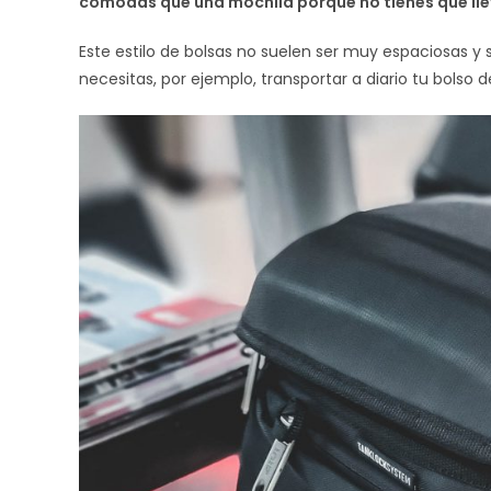
cómodas que una mochila porque no tienes que lle
Este estilo de bolsas no suelen ser muy espaciosas y s
necesitas, por ejemplo, transportar a diario tu bolso 