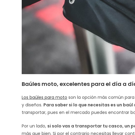
Baúles moto, excelentes para el día a d
Los baúles para moto
son la opción más común para t
y diseños.
Para saber si lo que necesitas es un baúl
transportar, pues en el mercado puedes encontrar ba
Por un lado,
si solo vas a transportar tu casco, un 
más que bien. Si por el contrario necesitas llevar co