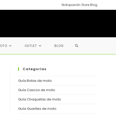
Motopasión Store Blog
ALTERNAR
MOTO
OUTLET
BLOG
BÚSQUEDA
Categorías
DE
Guía Botas de moto
Guía Cascos de moto
LA
Guía Chaquetas de moto
Guía Guantes de moto
WEB