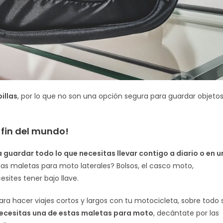
illas
, por lo que no son una opción segura para guardar objeto
l fin del mundo!
guardar todo lo que necesitas llevar contigo a diario o en u
s maletas para moto laterales? Bolsos, el casco moto,
esites tener bajo llave.
ra hacer viajes cortos y largos con tu motocicleta, sobre todo s
necesitas una de estas maletas para moto
, decántate por las