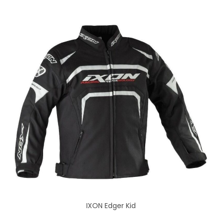
IXON Edger Kid