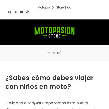
Ir
Motopasión Store Blog
al
contenido
MENÚ
¿Sabes cómo debes viajar
con niños en moto?
¡Feliz año a tod@s! Empezamos esta nueva